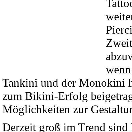
Tatto
weite
Pierc
Zweit
abzuw
wenn 
Tankini und der Monokini h
zum Bikini-Erfolg beigetra
Möglichkeiten zur Gestalt
Derzeit groß im Trend sin