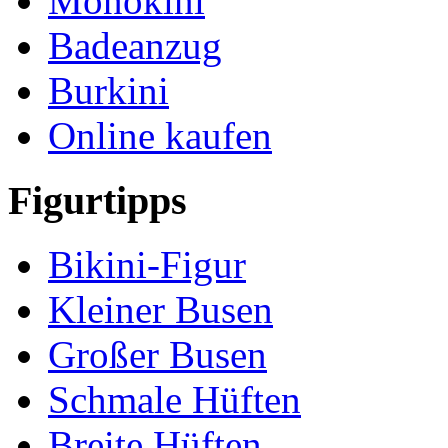
Monokini
Badeanzug
Burkini
Online kaufen
Figurtipps
Bikini-Figur
Kleiner Busen
Großer Busen
Schmale Hüften
Breite Hüften