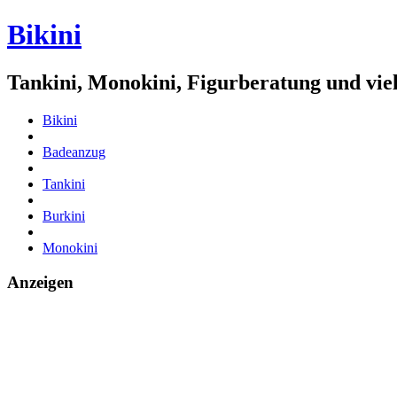
Bikini
Tankini, Monokini, Figurberatung und vie
Bikini
Badeanzug
Tankini
Burkini
Monokini
Anzeigen