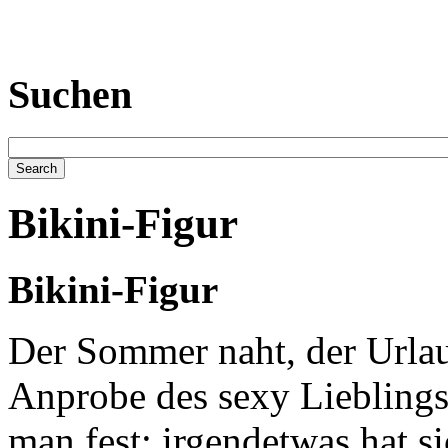
Suchen
Bikini-Figur
Bikini-Figur
Der Sommer naht, der Urlau
Anprobe des sexy Lieblings-
man fest: irgendetwas hat si