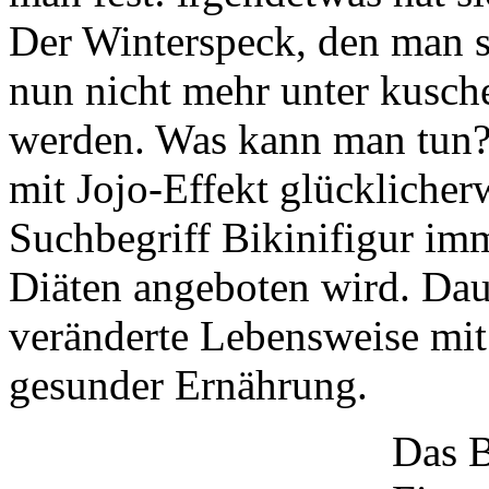
Der Winterspeck, den man s
nun nicht mehr unter kusche
werden. Was kann man tun? 
mit Jojo-Effekt glücklicher
Suchbegriff Bikinifigur im
Diäten angeboten wird. Daue
veränderte Lebensweise mi
gesunder Ernährung.
Das B