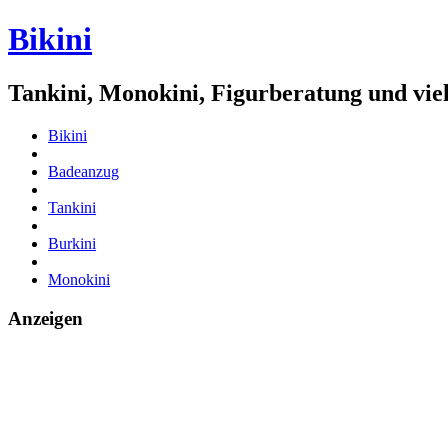
Bikini
Tankini, Monokini, Figurberatung und vie
Bikini
Badeanzug
Tankini
Burkini
Monokini
Anzeigen